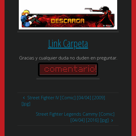
Link Carpeta
Gracias y cualquier duda no duden en preguntar.
Street Fighter IV [Comic] [04/04] [2009]
[Jpg]
Street Fighter Legends Cammy [Comic]
[04/04] [2016] [Jpg]