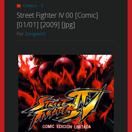
Comics - S
Street Fighter IV 00 [Comic]
[01/01] [2009] [Jpg]
Por
DengekiV2