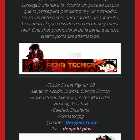
conseguir siempre la victoria, un pasado oscuro
que lo perseguirá por siempre y un homicidio,
serán los detonantes para sacarlo de autoexilio,
buscando al que considera su hermano y mejor
rival. One shot promocional de la serie, que tuvo
cuatro portadas alternativas.
-Titulo: Street Fighter 00
-Genero: Acción, Drama, Ciencia Ficción,
Sobrenatural, Aventura, Artes Marciales.
-Hosting: Terabox
-Calidad: Excelente
-Formato: jpg
-Uploader:
Dengeki Team
-Pass:
dengeki-plus