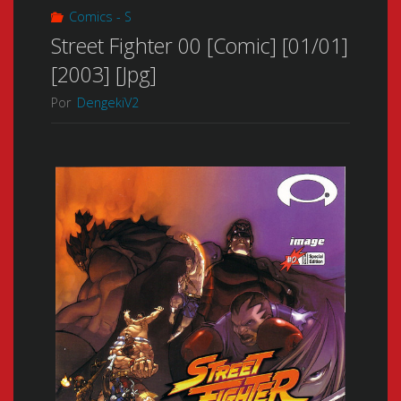
Comics - S
Street Fighter 00 [Comic] [01/01]
[2003] [Jpg]
Por
DengekiV2