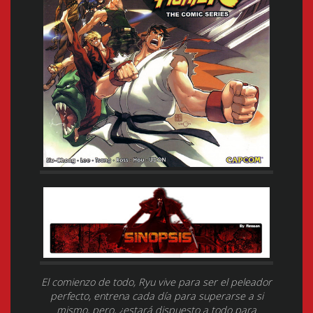
El comienzo de todo, Ryu vive para ser el peleador
perfecto, entrena cada día para superarse a si
mismo, pero, ¿estará dispuesto a todo para