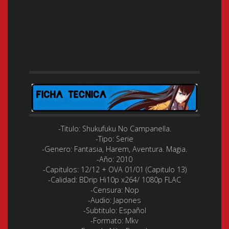
-Titulo: Shukufuku No Campanella.
-Tipo: Serie
-Genero: Fantasia, Harem, Aventura. Magia.
-Año: 2010
-Capitulos: 12/12 + OVA 01/01 (Capitulo 13)
-Calidad: BDrip Hi10p x264/ 1080p FLAC
-Censura: Nop
-Audio: Japones
-Subtitulo: Español
-Formato: Mkv