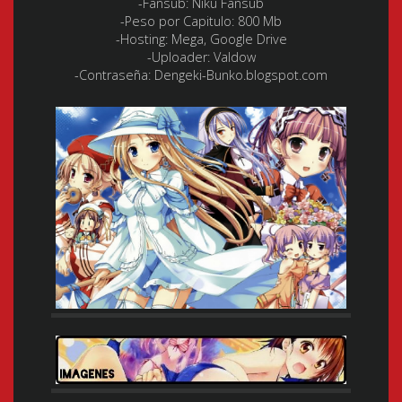
-Fansub: Niku Fansub
-Peso por Capitulo: 800 Mb
-Hosting: Mega, Google Drive
-Uploader: Valdow
-Contraseña: Dengeki-Bunko.blogspot.com