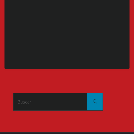
Buscar:
Buscar