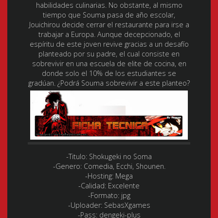
habilidades culinarias. No obstante, al mismo
tiempo que Souma pasa de año escolar,
Jouichirou decide cerrar el restaurante para irse a
trabajar a Europa. Aunque decepcionado, el
espíritu de este joven revive gracias a un desafío
planteado por su padre, el cual consiste en
sobrevivir en una escuela de elite de cocina, en
donde solo el 10% de los estudiantes se
gradúan. ¿Podrá Souma sobrevivir a este planteo?
-Titulo: Shokugeki no Soma
-Genero: Comedia, Ecchi, Shounen.
-Hosting: Mega
-Calidad: Excelente
-Formato: jpg
-Uploader: SebasXgames
-Pass: dengeki-plus