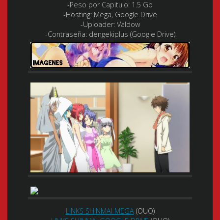
-Peso por Capitulo: 1.5 Gb
-Hosting: Mega, Google Drive
-Uploader: Valdow
-Contraseña: dengekiplus (Google Drive)
LINKS SHINMAI MEGA
(OUO)