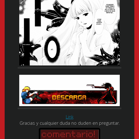
Link
Gracias y cualquier duda no duden en preguntar.