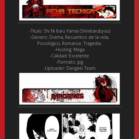
-Titulo:
Shi Ni Itaru Yamai (Shiniitarubyou)
-Genero:
Drama, Recuentos de la vida,
Psicológico, Romance, Tragedia.
-Hosting:
Mega
-Calidad:
Excelente
-Formato:
jpg
-Uploader:
Dengeki Team