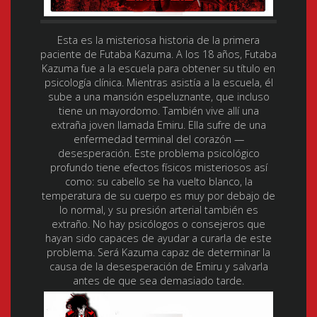
Esta es la misteriosa historia de la primera
paciente de Futaba Kazuma. A los 18 años, Futaba
Kazuma fue a la escuela para obtener su título en
psicología clínica. Mientras asistía a la escuela, él
sube a una mansión espeluznante, que incluso
tiene un mayordomo. También vive allí una
extraña joven llamada Emiru. Ella sufre de una
enfermedad terminal del corazón —
desesperación. Este problema psicológico
profundo tiene efectos físicos misteriosos así
como: su cabello se ha vuelto blanco, la
temperatura de su cuerpo es muy por debajo de
lo normal, y su presión arterial también es
extraño. No hay psicólogos o consejeros que
hayan sido capaces de ayudar a curarla de este
problema. Será Kazuma capaz de determinar la
causa de la desesperación de Emiru y salvarla
antes de que sea demasiado tarde.