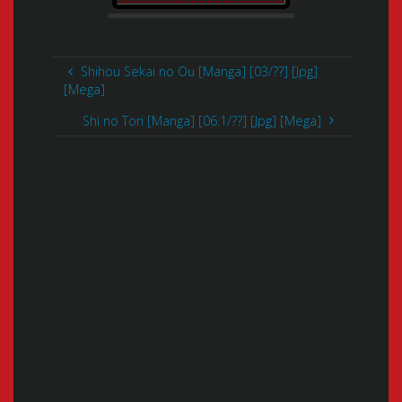
Shihou Sekai no Ou [Manga] [03/??] [Jpg]
[Mega]
Shi no Tori [Manga] [06.1/??] [Jpg] [Mega]