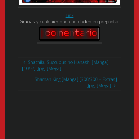
Link
Gracias y cualquier duda no duden en preguntar.
Shachiku Succubus no Hanashi [Manga]
[10/??] [Jpg] [Mega]
Shaman King [Manga] [300/300 + Extras]
[Jpg] [Mega]