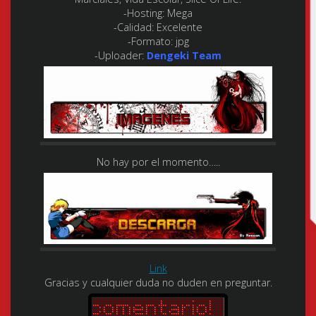
-Hosting:
Mega
-Calidad:
Excelente
-Formato:
jpg
-Uploader:
Dengeki Team
No hay por el momento…..
Link
Gracias y cualquier duda no duden en preguntar.