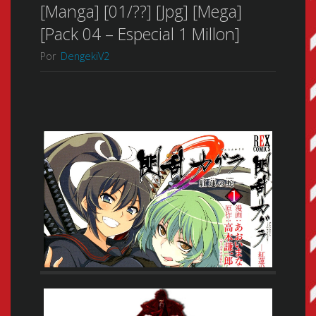
[Manga] [01/??] [Jpg] [Mega]
[Pack 04 – Especial 1 Millon]
Por
DengekiV2