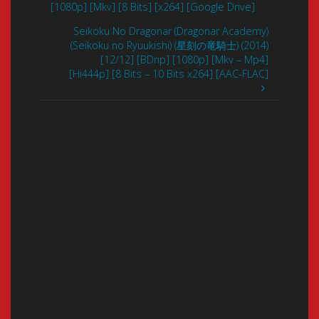
[1080p] [Mkv] [8 Bits] [x264] [Google Drive]
Seikoku No Dragonar (Dragonar Academy)
(Seikoku no Ryuukishi) (星刻の竜騎士) (2014)
[12/12] [BDrip] [1080p] [Mkv – Mp4]
[Hi444p] [8 Bits – 10 Bits x264] [AAC-FLAC]