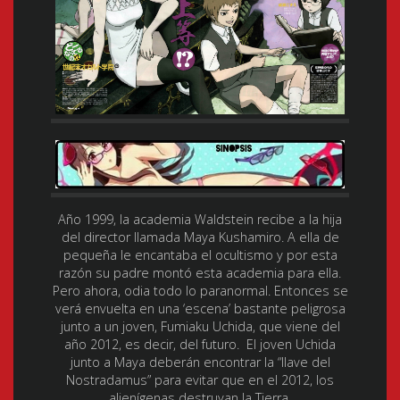
Año 1999, la academia Waldstein recibe a la hija
del director llamada Maya Kushamiro. A ella de
pequeña le encantaba el ocultismo y por esta
razón su padre montó esta academia para ella.
Pero ahora, odia todo lo paranormal. Entonces se
verá envuelta en una ‘escena’ bastante peligrosa
junto a un joven, Fumiaku Uchida, que viene del
año 2012, es decir, del futuro. El joven Uchida
junto a Maya deberán encontrar la “llave del
Nostradamus” para evitar que en el 2012, los
alienígenas destruyan la Tierra.