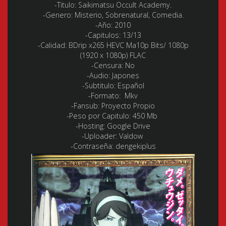
-Titulo: Saikimatsu Occult Academy.
-Genero:
Misterio, Sobrenatural, Comedia.
-Año:
2010
-Capitulos
: 13/13
-Calidad:
BDrip x265 HEVC Ma10p Bits/ 1080p
(1920 x 1080p) FLAC
-Censura
: No
-Audio:
Japones
-Subtitulo:
Español
-Formato:
Mkv
-Fansub:
Proyecto Propio
-Peso por Capitulo: 450 Mb
-Hosting:
Google Drive
-Uploader: Valdow
-Contraseña: dengekiplus