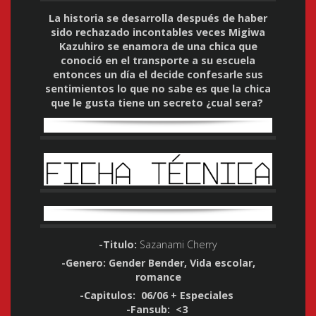
La historia se desarrolla después de haber
sido rechazado incontables veces Migiwa
Kazuhiro se enamora de una chica que
conoció en el transporte a su escuela
entonces un día el decide confesarle sus
sentimientos lo que no sabe es que la chica
que le gusta tiene un secreto ¿cual sera?
-Titulo
:
Sazanami Cherry
-Genero:
Gender Bender, Vida escolar,
romance
-Capitulos: 06/06 + Especiales
-Fansub: <3