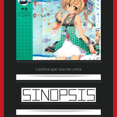
Lastima que sea tan corta