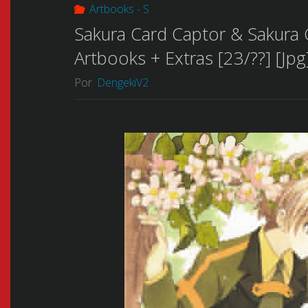
Artbooks - S
Sakura Card Captor & Sakura 
Artbooks + Extras [23/??] [Jpg
Por
DengekiV2