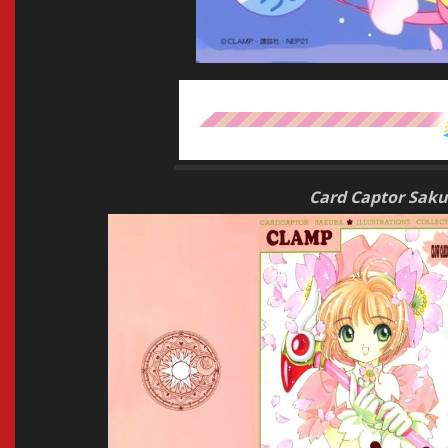
Card Captor Sakur