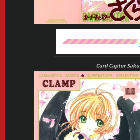
Card Captor Sakura