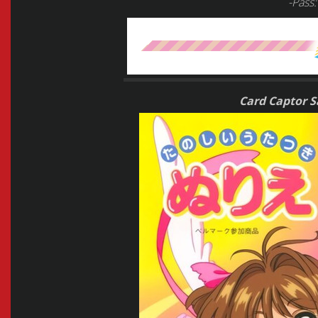
-Pass
Card Captor S