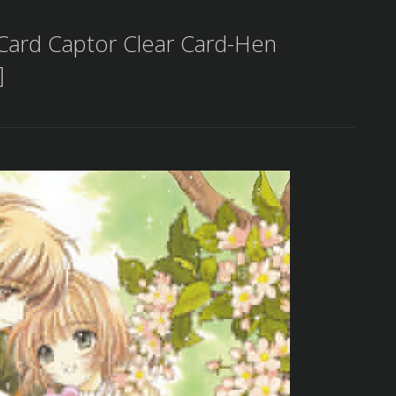
Card Captor Clear Card-Hen
]