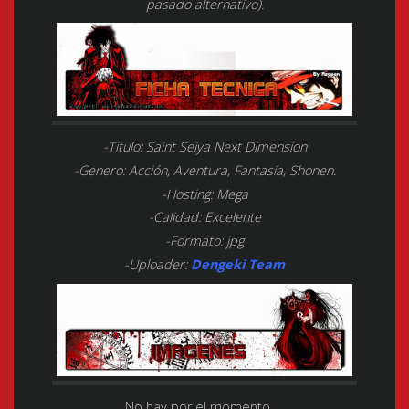
pasado alternativo).
-Titulo: Saint Seiya Next Dimension
-Genero: Acción, Aventura, Fantasía, Shonen.
-Hosting: Mega
-Calidad: Excelente
-Formato: jpg
-Uploader:
Dengeki Team
No hay por el momento…..