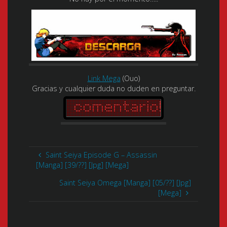
Link Mega
(Ouo)
Gracias y cualquier duda no duden en preguntar.
Saint Seiya Episode G – Assassin
[Manga] [39/??] [Jpg] [Mega]
Saint Seiya Omega [Manga] [05/??] [Jpg]
[Mega]