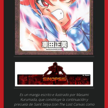
Es un manga escrito e ilustrado por Masami
Kurumada, que constituye la continuación y
precuela de Saint Seiya (con The Lost Canvas como