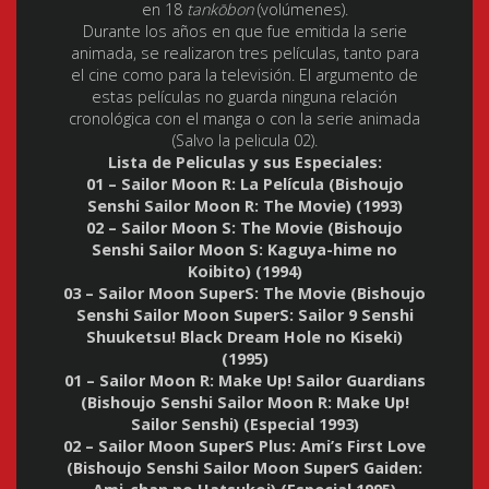
en 18
tankōbon
(volúmenes).
Durante los años en que fue emitida la serie
animada, se realizaron tres películas, tanto para
el cine como para la televisión. El argumento de
estas películas no guarda ninguna relación
cronológica con el manga o con la serie animada
(Salvo la pelicula 02).
Lista de Peliculas y sus Especiales:
01 – Sailor Moon R: La Película (Bishoujo
Senshi Sailor Moon R: The Movie) (1993)
02 – Sailor Moon S: The Movie (Bishoujo
Senshi Sailor Moon S: Kaguya-hime no
Koibito) (1994)
03 – Sailor Moon SuperS: The Movie (Bishoujo
Senshi Sailor Moon SuperS: Sailor 9 Senshi
Shuuketsu! Black Dream Hole no Kiseki)
(1995)
01 – Sailor Moon R: Make Up! Sailor Guardians
(Bishoujo Senshi Sailor Moon R: Make Up!
Sailor Senshi) (Especial 1993)
02 – Sailor Moon SuperS Plus: Ami’s First Love
(Bishoujo Senshi Sailor Moon SuperS Gaiden: