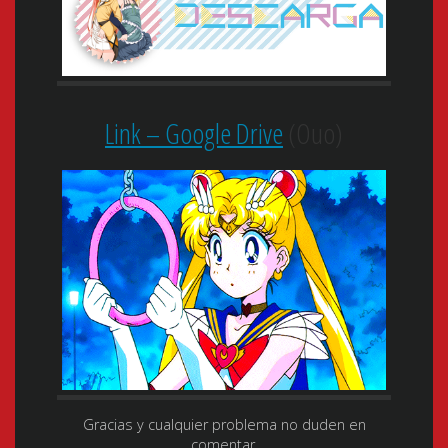
Link – Google Drive
(Ouo)
Gracias y cualquier problema no duden en
comentar.