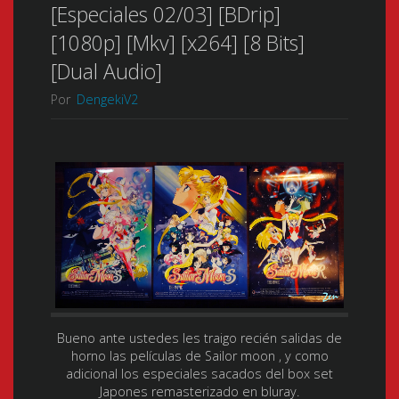
[Especiales 02/03] [BDrip]
[1080p] [Mkv] [x264] [8 Bits]
[Dual Audio]
Por
DengekiV2
Bueno ante ustedes les traigo recién salidas de
horno las películas de Sailor moon , y como
adicional los especiales sacados del box set
Japones remasterizado en bluray.