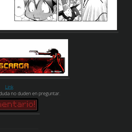
Link
 duda no duden en preguntar.