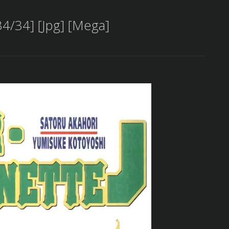
34/34] [Jpg] [Mega]