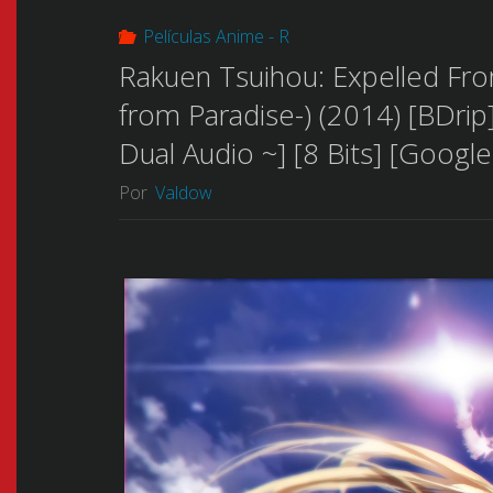
Películas Anime - R
Rakuen Tsuihou: Expelled F
from Paradise-) (2014) [BDrip
Dual Audio ~] [8 Bits] [Google
Por
Valdow