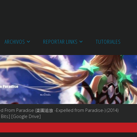
ARCHIVOS
REPORTAR LINKS
TUTORIALES
ed From Paradise (楽園追放 -Expelled from Paradise-) (2014)
 Bits] [Google Drive]