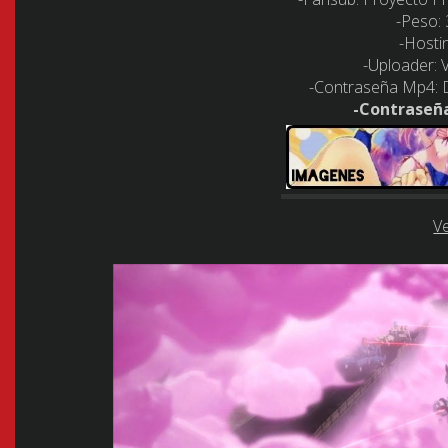
-Peso: 
-Hosti
-Uploader: 
-Contraseña Mp4: 
-Contraseñ
V