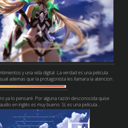
imientos y una vida digital. La verdad es una pelicula
sual ademas que la protagonista les llamara la atencion.
 pero ya lo pensaré. Por alguna razón desconocida quise
l audio en inglés es muy bueno. Sí, es una película…