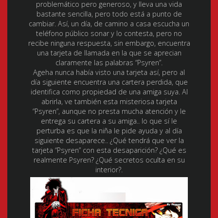
problemático pero generoso, y lleva una vida
bastante sencilla, pero todo está a punto de
cambiar. Así, un día, de camino a casa escucha un
teléfono público sonar y lo contesta, pero no
recibe ninguna respuesta, sin embargo, encuentra
una tarjeta de llamada en la que se aprecian
claramente las palabras “Psyren”.
Ageha nunca había visto una tarjeta así, pero al
día siguiente encuentra una cartera perdida, que
identifica como propiedad de una amiga suya. Al
abrirla, ve también esta misteriosa tarjeta
“Psyren”, aunque no presta mucha atención y le
entrega su cartera a su amiga.. lo que sí le
perturba es que la niña le pide ayuda y al día
siguiente desaparece.. ¿Qué tendrá que ver la
tarjeta “Psyren” con esta desaparición? ¿Qué es
realmente Psyren? ¿Qué secretos oculta en su
interior?.