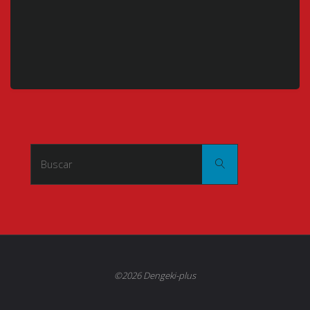
Buscar:
Buscar
©2026 Dengeki-plus