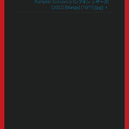
Pumpkin Scissors (パンプキン シザーズ)
[2002] [Manga] [10/??] [Jpg]