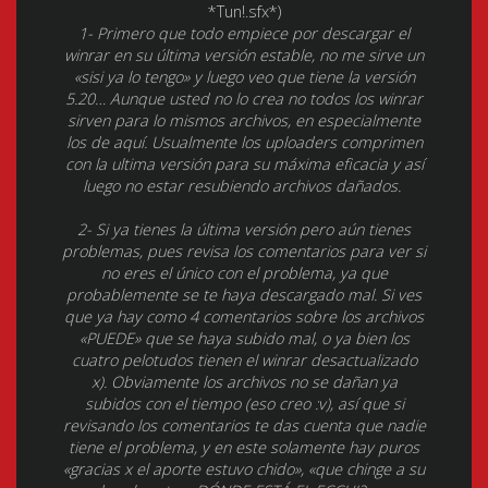
*Tun!.sfx*)
1- Primero que todo empiece por descargar el
winrar en su última versión estable, no me sirve un
«sisi ya lo tengo» y luego veo que tiene la versión
5.20… Aunque usted no lo crea no todos los winrar
sirven para lo mismos archivos, en especialmente
los de aquí. Usualmente los uploaders comprimen
con la ultima versión para su máxima eficacia y así
luego no estar resubiendo archivos dañados.
2- Si ya tienes la última versión pero aún tienes
problemas, pues revisa los comentarios para ver si
no eres el único con el problema, ya que
probablemente se te haya descargado mal. Si ves
que ya hay como 4 comentarios sobre los archivos
«PUEDE» que se haya subido mal, o ya bien los
cuatro pelotudos tienen el winrar desactualizado
x). Obviamente los archivos no se dañan ya
subidos con el tiempo (eso creo :v), así que si
revisando los comentarios te das cuenta que nadie
tiene el problema, y en este solamente hay puros
«gracias x el aporte estuvo chido», «que chinge a su