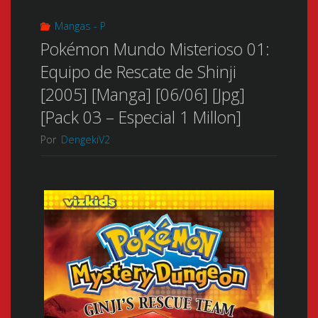
Mangas - P
Pokémon Mundo Misterioso 01:
Equipo de Rescate de Shinji
[2005] [Manga] [06/06] [Jpg]
[Pack 03 – Especial 1 Millon]
Por
DengekiV2