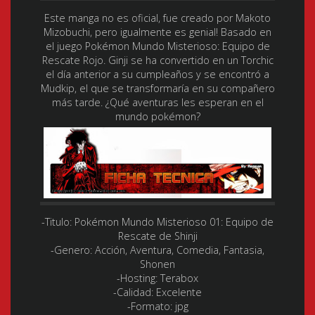
Este manga no es oficial, fue creado por Makoto
Mizobuchi, pero igualmente es genial! Basado en
el juego Pokémon Mundo Misterioso: Equipo de
Rescate Rojo. Ginji se ha convertido en un Torchic
el día anterior a su cumpleaños y se encontró a
Mudkip, el que se transformaría en su compañero
más tarde. ¿Qué aventuras les esperan en el
mundo pokémon?
-Titulo:
Pokémon Mundo Misterioso 01: Equipo de
Rescate de Shinji
-Genero:
Acción, Aventura, Comedia, Fantasia,
Shonen
-Hosting:
Terabox
-Calidad:
Excelente
-Formato:
jpg