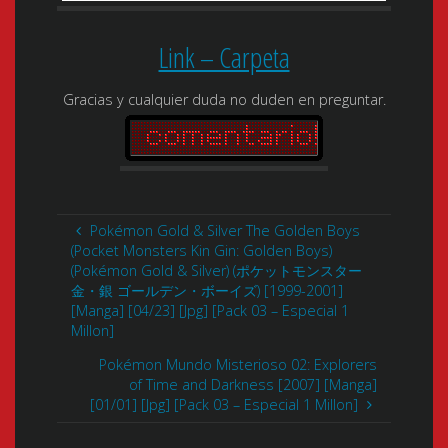
Link – Carpeta
Gracias y cualquier duda no duden en preguntar.
Pokémon Gold & Silver The Golden Boys
(Pocket Monsters Kin Gin: Golden Boys)
(Pokémon Gold & Silver) (ポケットモンスター
金・銀 ゴールデン・ボーイズ) [1999-2001]
[Manga] [04/23] [Jpg] [Pack 03 – Especial 1
Millon]
Pokémon Mundo Misterioso 02: Explorers
of Time and Darkness [2007] [Manga]
[01/01] [Jpg] [Pack 03 – Especial 1 Millon]