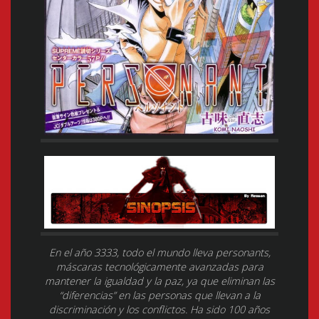
En el año 3333, todo el mundo lleva personants,
máscaras tecnológicamente avanzadas para
mantener la igualdad y la paz, ya que eliminan las
“diferencias” en las personas que llevan a la
discriminación y los conflictos. Ha sido 100 años