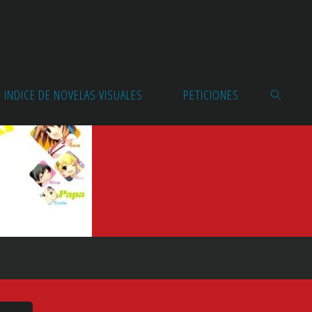
INDICE DE NOVELAS VISUALES
PETICIONES
BUSCAR