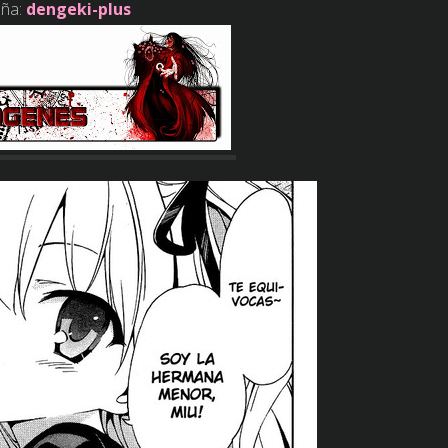
ña:
dengeki-plus