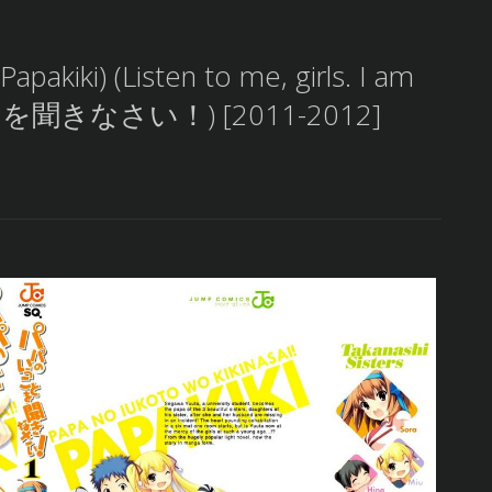
apakiki) (Listen to me, girls. I am
ことを聞きなさい！) [2011-2012]