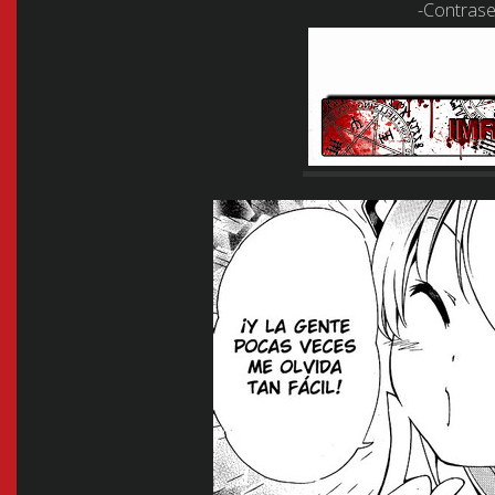
-Contrase