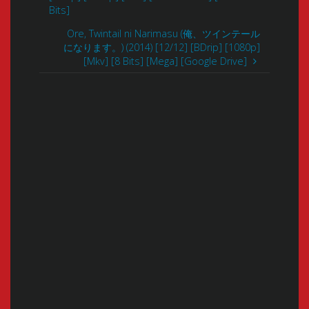
Bits]
Ore, Twintail ni Narimasu (俺、ツインテール
になります。) (2014) [12/12] [BDrip] [1080p]
[Mkv] [8 Bits] [Mega] [Google Drive]