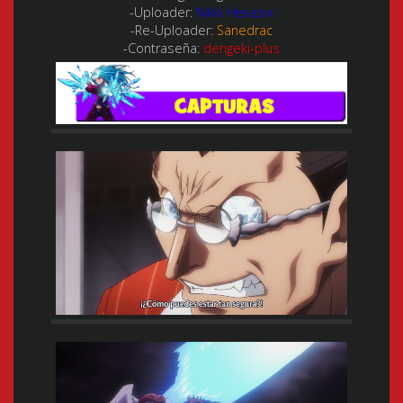
-Uploader:
Nikki Hexasix
-Re-Uploader:
Sanedrac
-Contraseña:
dengeki-plus