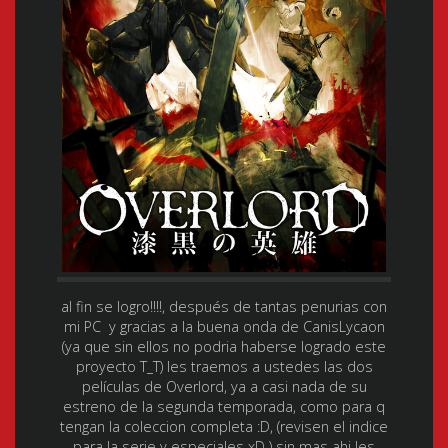
al fin se logro!!!!, después de tantas penurias con
mi PC y gracias a la buena onda de CanisLycaon
(ya que sin ellos no podria haberse logrado este
proyecto T_T) les traemos a ustedes las dos
películas de Overlord, ya a casi nada de su
estreno de la segunda temporada, como para q
tengan la coleccion completa :D, (revisen el indice
para la serie y especiales xD ) sin mas ahi les