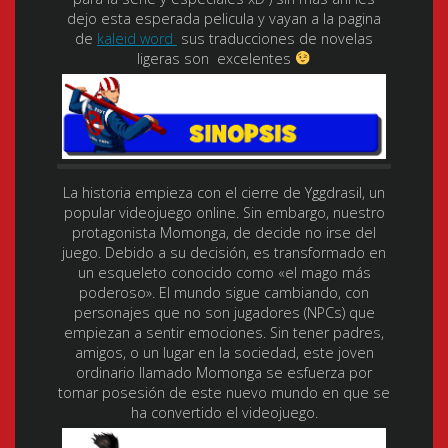
dejo esta esperada pelicula y vayan a la pagina
de
kaleid word
sus traducciones de novelas
ligeras son excelentes
La historia empieza con el cierre de Yggdrasil, un
popular videojuego online. Sin embargo, nuestro
protagonista Momonga, de decide no irse del
juego. Debido a su decisión, es transformado en
un esqueleto conocido como «el mago más
poderoso». El mundo sigue cambiando, con
personajes que no son jugadores (NPCs) que
empiezan a sentir emociones. Sin tener padres,
amigos, o un lugar en la sociedad, este joven
ordinario llamado Momonga se esfuerza por
tomar posesión de este nuevo mundo en que se
ha convertido el videojuego.