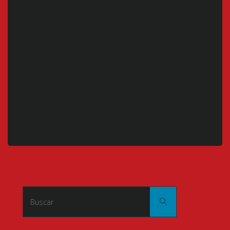
Buscar:
Buscar