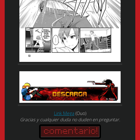
Link Mega
(Ouo)
Gracias y cualquier duda no duden en preguntar.