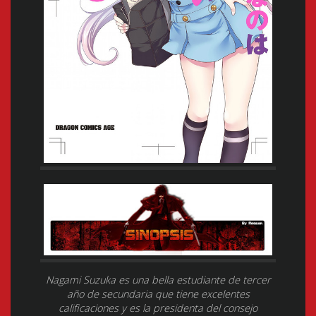
Nagami Suzuka es una bella estudiante de tercer
año de secundaria que tiene excelentes
calificaciones y es la presidenta del consejo