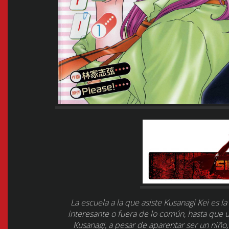
La escuela a la que asiste Kusanagi Kei es 
interesante o fuera de lo común, hasta que u
Kusanagi, a pesar de aparentar ser un niño,