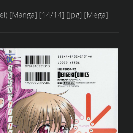
i) [Manga] [14/14] [Jpg] [Mega]