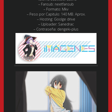
– Fansub:
neetfansub
– Formato:
Mkv
– Peso por Capitulo:
140 MB. Aprox.
– Hosting:
Goolge drive
– Uploader: Sanedrac
– Contraseña: dengeki-plus