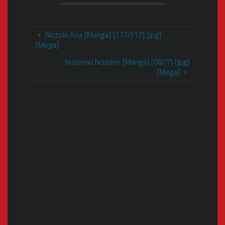
Nozoki Ana [Manga] [117/117] [Jpg]
[Mega]
Nozomu Nozomi [Manga] [08/??] [Jpg]
[Mega]