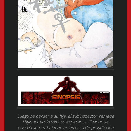
Luego de perder a su hija, el subinspector Yamada
Hajime perdió toda su esperanza. Cuando se
encontraba trabajando en un caso de prostitución