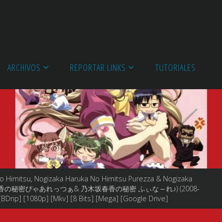
ARCHIVOS
REPORTAR LINKS
TUTORIALES
o Himitsu, Nogizaka Haruka No Himitsu Purezza & Nogizaka
 乃木坂春香の秘密ぴゃあれっつぁ& 乃木坂春香の秘密 ふぃな～れ♪) (2008-
BDrip] [1080p] [Mkv] [8 Bits] [Mega] [Google Drive]