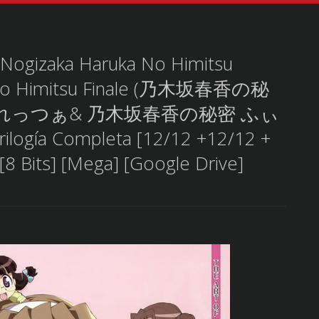
 Nogizaka Haruka No Himitsu
a No Himitsu Finale (乃木坂春香の秘
れっつぁ& 乃木坂春香の秘密 ふぃ
logía Completa [12/12 +12/12 +
[8 Bits] [Mega] [Google Drive]