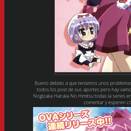
Bueno debido a que teníamos unos problemas
todos los post de sus aportes pero hay vamos 
Nogizaka Haruka No Himitsu todas la series en
comentar y esperen co