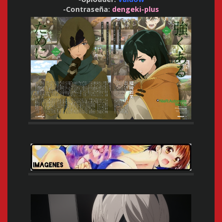
-Contraseña:
dengeki-plus