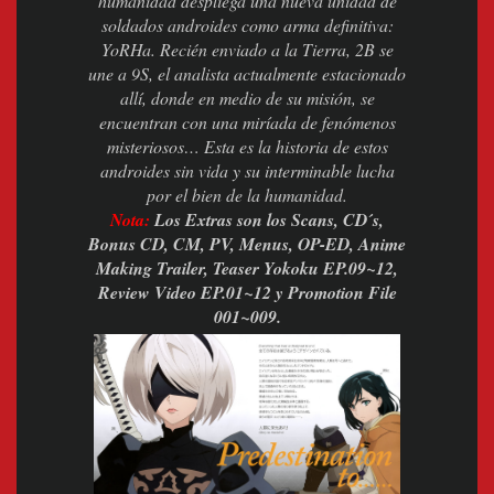
humanidad despliega una nueva unidad de
soldados androides como arma definitiva:
YoRHa. Recién enviado a la Tierra, 2B se
une a 9S, el analista actualmente estacionado
allí, donde en medio de su misión, se
encuentran con una miríada de fenómenos
misteriosos… Esta es la historia de estos
androides sin vida y su interminable lucha
por el bien de la humanidad.
Nota:
Los Extras son los Scans, CD´s,
Bonus CD, CM, PV, Menus, OP-ED, Anime
Making Trailer, Teaser Yokoku EP.09~12,
Review Video EP.01~12 y Promotion File
001~009.