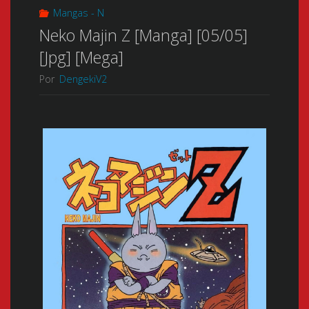
Mangas - N
Neko Majin Z [Manga] [05/05]
[Jpg] [Mega]
Por
DengekiV2