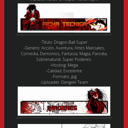
-Titulo:
Dragon Ball Super
-Genero:
Acción, Aventura, Artes Marciales,
Comedia, Demonios, Fantasía, Magia, Parodia,
Sobrenatural, Super Poderes.
-Hosting:
Mega
-Calidad:
Excelente
-Formato:
jpg
-Uploader:
Dengeki Team