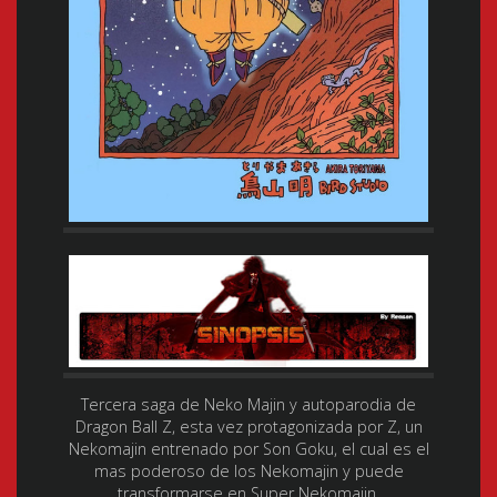
Tercera saga de Neko Majin y autoparodia de
Dragon Ball Z, esta vez protagonizada por Z, un
Nekomajin entrenado por Son Goku, el cual es el
mas poderoso de los Nekomajin y puede
transformarse en Super Nekomajin.