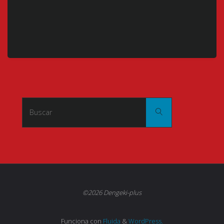
Buscar:
Buscar
©2026 Dengeki-plus
Funciona con
Fluida
&
WordPress.