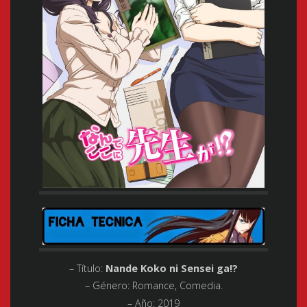
– Título:
Nande Koko ni Sensei ga!?
– Género:
Romance, Comedia.
– Año:
2019