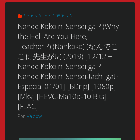
Series Anime 1080p - N
Nande Koko ni Sensei ga!? (Why
the Hell Are You Here,
Teacher!?) (Nankoko) (なんでこ
こに先生が!?) (2019) [12/12 +
Nande Koko ni Sensei ga!?
Nande Koko ni Sensei-tachi ga!?
Especial 01/01] [BDrip] [1080p]
[Mkv] [HEVC-Ma10p-10 Bits]
[FLAC]
Por
Valdow