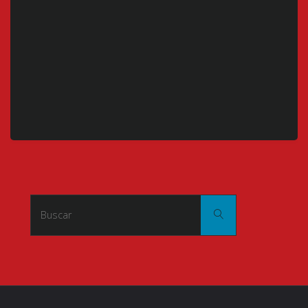
Buscar:
Buscar