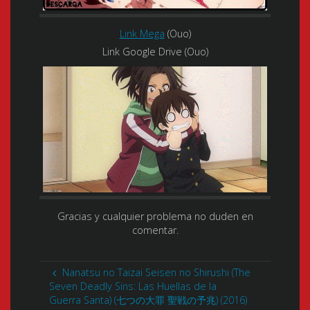
Link Mega
(Ouo)
Link Google Drive (Ouo)
Gracias y cualquier problema no duden en
comentar.
Nanatsu no Taizai Seisen no Shirushi (The
Seven Deadly Sins: Las Huellas de la
Guerra Santa) (七つの大罪 聖戦の予兆) (2016)