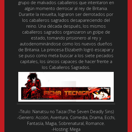
grupo de malvados caballeros que intentaron en
algún momento derrocar al rey de Britania.
Durante la revuelta, lograron ser derrotados por
los caballeros sagrados desapareciendo del
reino. Una década después, los mismos
caballeros sagrados organizaron un golpe de
estado, tomando prisionero al rey y
autodenominándose como los nuevos dueños
de Britania. La princesa Elizabeth logró escapar y
se puso como meta buscar a los siete pecados
capitales, los únicos capaces de hacer frente a
los Caballeros Sagrados.
-Titulo:
Nanatsu no Taizai (The Seven Deadly Sins)
-Genero:
Acción, Aventura, Comedia, Drama, Ecchi,
Fantasía, Magia, Sobrenatural, Romance.
-Hosting:
Mega