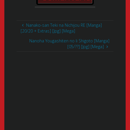
Nanako-san Teki na Nichijou RE [Manga]
[20/20 + Extras] [Jpg] [Mega]
Nanoha Yougashiten no Ii Shigoto [Manga]
[05/??] [Jpg] [Mega]