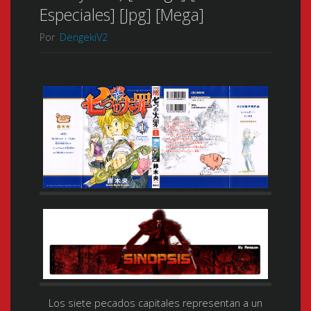
Especiales] [Jpg] [Mega]
Por
DengekiV2
Los siete pecados capitales representan a un