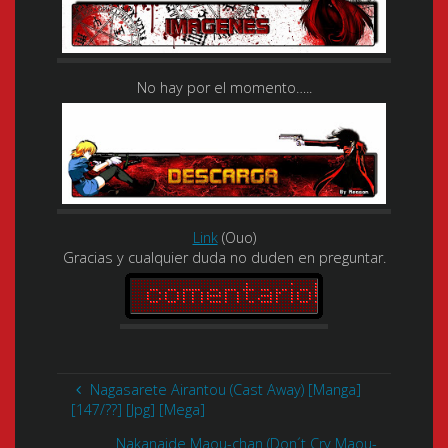
No hay por el momento…..
Link
(Ouo)
Gracias y cualquier duda no duden en preguntar.
Nagasarete Airantou (Cast Away) [Manga]
[147/??] [Jpg] [Mega]
Nakanaide Maou-chan (Don´t Cry Maou-