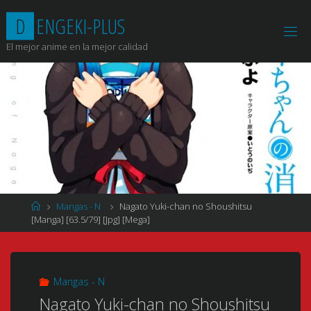
Saltar
D
E
N
G
E
K
I
-
P
L
U
S
al
contenido
El mejor anime en la mejor calidad
Página
Mangas - N
Nagato Yuki-chan no Shoushitsu
de
[Manga] [63.5/79] [Jpg] [Mega]
Inicio
Mangas - N
Nagato Yuki-chan no Shoushitsu