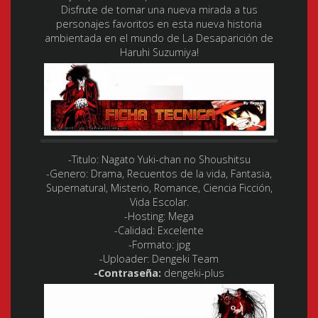
Disfrute de tomar una nueva mirada a tus
personajes favoritos en esta nueva historia
ambientada en el mundo de La Desaparición de
Haruhi Suzumiya!
-Titulo:
Nagato Yuki-chan no Shoushitsu
-Genero:
Drama, Recuentos de la vida, Fantasia,
Supernatural, Misterio, Romance, Ciencia Ficción,
Vida Escolar.
-Hosting:
Mega
-Calidad:
Excelente
-Formato:
jpg
-Uploader:
Dengeki Team
-Contraseña:
dengeki-plus