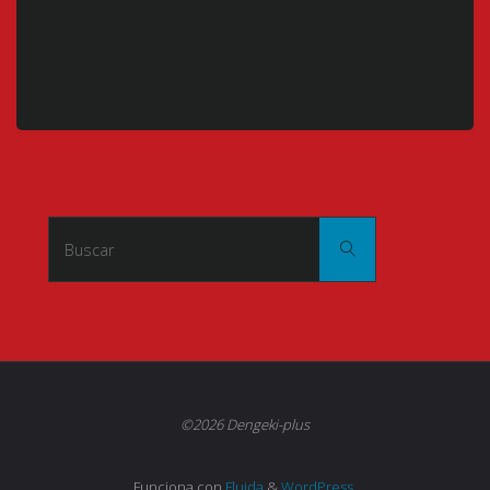
Buscar:
Buscar
©2026 Dengeki-plus
Funciona con
Fluida
&
WordPress.