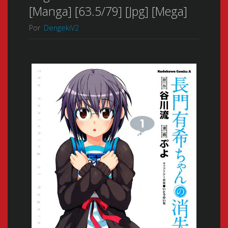
[Manga] [63.5/79] [Jpg] [Mega]
Por
DengekiV2