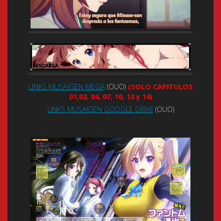
LINKS MUSAIGEN MEGA
(OUO)
(SOLO CAPITULOS
01,02, 04, 07, 10, 13 y 14)
LINKS MUSAIGEN GOOGLE DRIVE
(OUO)