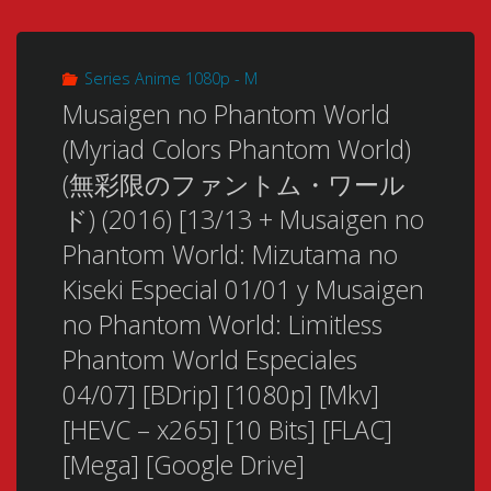
Series Anime 1080p - M
Musaigen no Phantom World
(Myriad Colors Phantom World)
(無彩限のファントム・ワール
ド) (2016) [13/13 + Musaigen no
Phantom World: Mizutama no
Kiseki Especial 01/01 y Musaigen
no Phantom World: Limitless
Phantom World Especiales
04/07] [BDrip] [1080p] [Mkv]
[HEVC – x265] [10 Bits] [FLAC]
[Mega] [Google Drive]