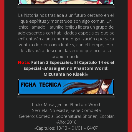
La historia nos traslada a un futuro cercano en el
que espíritus y monstruos son algo común. Un
chico llamado Haruhiko Ichijou lidera un grupo de
adolescentes con habilidades especiales que se
enfrentarán a una enorme organización que saca
ventaja de cierto incidente y, con el tiempo, eso
les llevará a descubrir la verdad que oculta su
propio mundo.
Nota:
Faltan 3 Especiales. El Capitulo 14 es el
Especial «Musaigen no Phantom World:
Mizutama no Kiseki»
-Titulo: Musaigen no Phantom World
-Secuela: No existe, Serie Completa.
-Genero: Comedia, Sobrenatural, Shonen, Escolar.
-Año: 2016
-Capitulos: 13/13 – 01/01 – 04/07