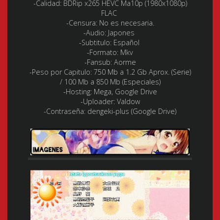
-Calidad: BDRip x265 HEVC Ma10p (1980x1080p)
FLAC
-Censura: No es necesaria.
-Audio: Japones
-Subtitulo: Español
-Formato: Mkv
-Fansub: Aorme
-Peso por Capitulo: 750 Mb a 1.2 Gb Aprox. (Serie)
/ 100 Mb a 850 Mb (Especiales)
-Hosting: Mega, Google Drive
-Uploader: Valdow
-Contraseña: dengeki-plus (Google Drive)