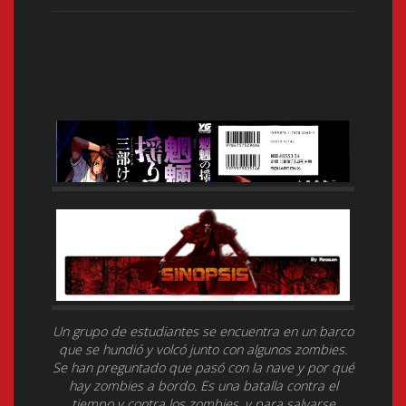
Un grupo de estudiantes se encuentra en un barco
que se hundió y volcó junto con algunos zombies.
Se han preguntado que pasó con la nave y por qué
hay zombies a bordo. Es una batalla contra el
tiempo y contra los zombies, y para salvarse