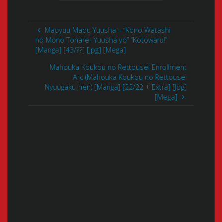
Maoyuu Maou Yuusha – “Kono Watashi
no Mono Tonare- Yuusha yo” “Kotowaru!”
[Manga] [43/??] [Jpg] [Mega]
Mahouka Koukou no Rettousei Enrollment
Arc (Mahouka Koukou no Rettousei
Nyuugaku-hen) [Manga] [22/22 + Extra] [Jpg]
[Mega]