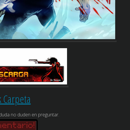
k Carpeta
 duda no duden en preguntar.