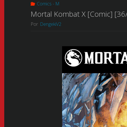
Comics - M
Mortal Kombat X [Comic] [36/
Por
DengekiV2