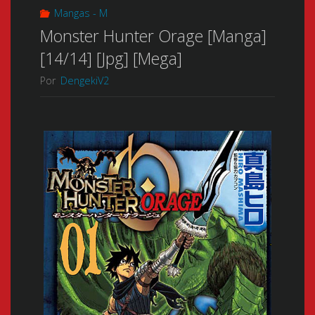
Mangas - M
Monster Hunter Orage [Manga]
[14/14] [Jpg] [Mega]
Por
DengekiV2