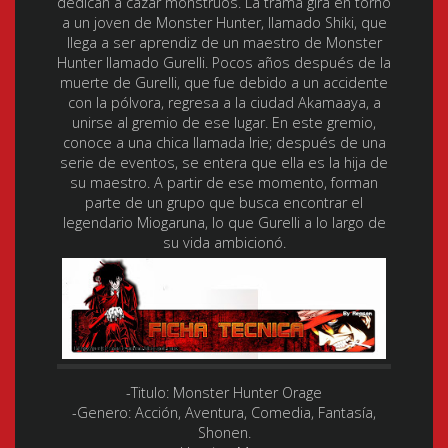
dedican a cazar monstruos. La trama gira en torno
a un joven de Monster Hunter, llamado Shiki, que
llega a ser aprendiz de un maestro de Monster
Hunter llamado Gurelli. Pocos años después de la
muerte de Gurelli, que fue debido a un accidente
con la pólvora, regresa a la ciudad Akamaaya, a
unirse al gremio de ese lugar. En este gremio,
conoce a una chica llamada Irie; después de una
serie de eventos, se entera que ella es la hija de
su maestro. A partir de ese momento, forman
parte de un grupo que busca encontrar el
legendario Miogaruna, lo que Gurelli a lo largo de
su vida ambicionó.
-Titulo:
Monster Hunter Orage
-Genero:
Acción, Aventura, Comedia, Fantasía,
Shonen.