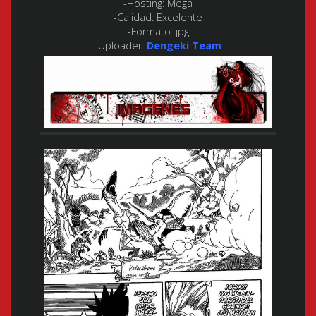
-Hosting:
Mega
-Calidad:
Excelente
-Formato:
jpg
-Uploader:
Dengeki Team