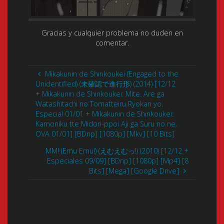
Gracias y cualquier problema no duden en
comentar.
Mikakunin de Shinkoukei (Engaged to the
Unidentified) (未確認で進行形) (2014) [12/12
+ Mikakunin de Shinkoukei: Mite. Are ga
Watashitachi no Tomatteiru Ryokan yo.
Especial 01/01 + Mikakunin de Shinkoukei:
Kamoniku tte Midori-ppoi Aji ga Suru no ne.
OVA 01/01] [BDrip] [1080p] [Mkv] [10 Bits]
MM! (Emu Emu!) (えむえむっ!) (2010) [12/12 +
Especiales 09/09] [BDrip] [1080p] [Mp4] [8
Bits] [Mega] [Google Drive]