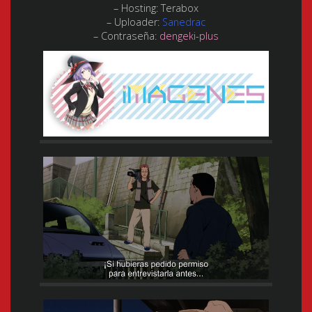
– Hosting:
Terabox
– Uploader:
Sanedrac
– Contraseña:
dengeki-plus