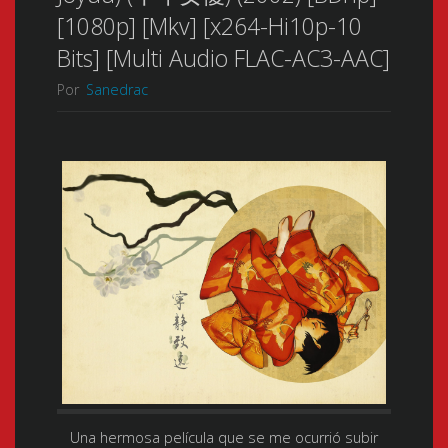
[1080p] [Mkv] [x264-Hi10p-10
Bits] [Multi Audio FLAC-AC3-AAC]
Por
Sanedrac
Una hermosa película que se me ocurrió subir