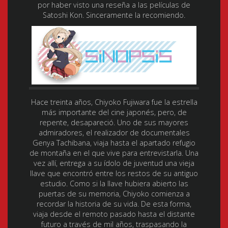
por haber visto una reseña a las películas de
Satoshi Kon. Sinceramente la recomiendo.
Hace treinta años, Chiyoko Fujiwara fue la estrella
más importante del cine japonés, pero, de
repente, desapareció. Uno de sus mayores
admiradores, el realizador de documentales
Genya Tachibana, viaja hasta el apartado refugio
de montaña en el que vive para entrevistarla. Una
vez allí, entrega a su ídolo de juventud una vieja
llave que encontró entre los restos de su antiguo
estudio. Como si la llave hubiera abierto las
puertas de su memoria, Chiyoko comienza a
recordar la historia de su vida. De esta forma,
viaja desde el remoto pasado hasta el distante
futuro a través de mil años, traspasando la