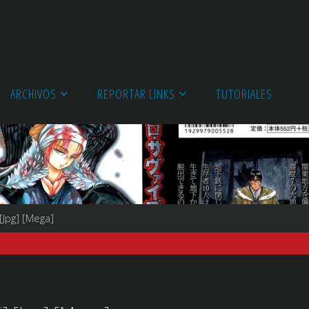
ARCHIVOS
REPORTAR LINKS
TUTORIALES
[Jpg] [Mega]