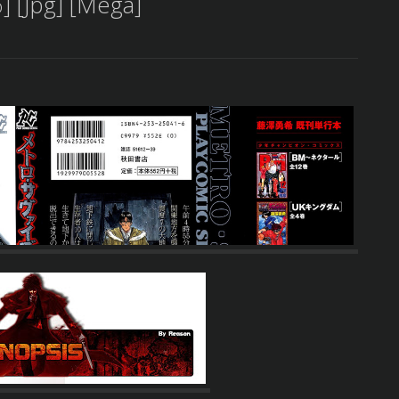
] [Jpg] [Mega]