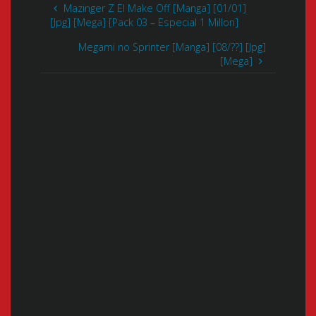
Mazinger Z El Make Off [Manga] [01/01]
[Jpg] [Mega] [Pack 03 – Especial 1 Millon]
Megami no Sprinter [Manga] [08/??] [Jpg]
[Mega]