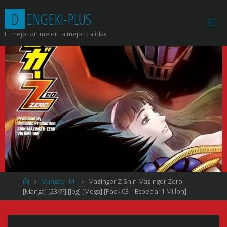
Saltar
D
E
N
G
E
K
I
-
P
L
U
S
al
contenido
El mejor anime en la mejor calidad
Página
Mangas - M
Mazinger Z Shin Mazinger Zero
de
[Manga] [23/??] [Jpg] [Mega] [Pack 03 – Especial 1 Millon]
Inicio