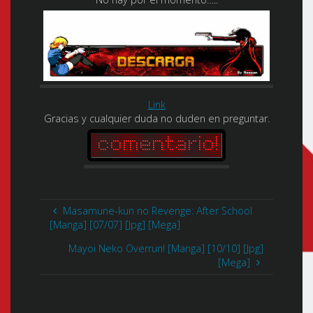
Link
Gracias y cualquier duda no duden en preguntar.
Masamune-kun no Revenge: After School
[Manga] [07/07] [Jpg] [Mega]
Mayoi Neko Overrun! [Manga] [10/10] [Jpg]
[Mega]