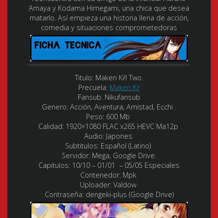
Amaya y Kodama Himegami, una chica que desea
matarlo. Así empieza una historia llena de acción,
comedia y situaciones comprometedoras
Titulo: Maken Ki!! Two.
Precuela:
Maken Ki!
Fansub: Nikufansub
Genero: Acción, Aventura, Amistad, Ecchi .
Peso: 600 Mb
Calidad: 1920×1080 FLAC x265 HEVC Ma12p
Audio: Japones
Subtitulos: Español (Latino)
Servidor: Mega, Google Drive.
Capitulos: 10/10 – 01/01 – 05/05 Especiales
Contenedor: Mpk
Uploader: Valdow
Contraseña: dengeki-plus (Google Drive)