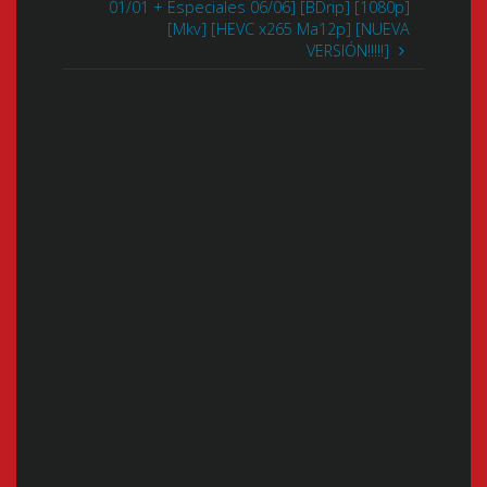
01/01 + Especiales 06/06] [BDrip] [1080p]
[Mkv] [HEVC x265 Ma12p] [NUEVA
VERSIÓN!!!!!]