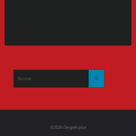
Buscar:
Buscar
©2026 Dengeki-plus