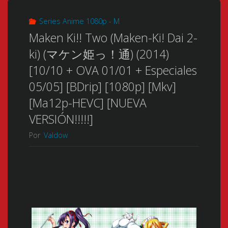
Series Anime 1080p - M
Maken Ki!! Two (Maken-Ki! Dai 2-
ki) (マケン姫っ！通) (2014)
[10/10 + OVA 01/01 + Especiales
05/05] [BDrip] [1080p] [Mkv]
[Ma12p-HEVC] [NUEVA
VERSIÓN!!!!!]
Por
Valdow