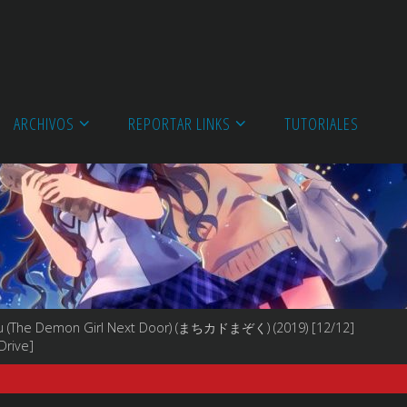
ARCHIVOS
REPORTAR LINKS
TUTORIALES
 (The Demon Girl Next Door) (まちカドまぞく) (2019) [12/12]
Drive]