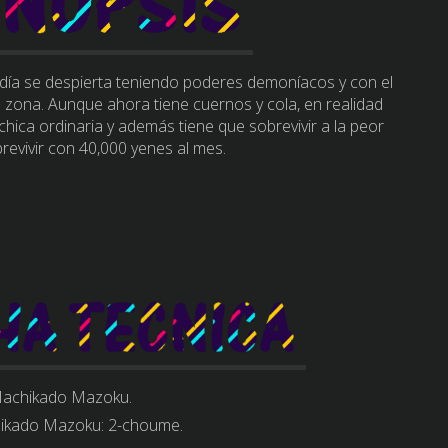
día se despierta teniendo poderes demoníacos y con el
 zona. Aunque ahora tiene cuernos y cola, en realidad
ica ordinaria y además tiene que sobrevivir a la peor
revivir con 40,000 yenes al mes.
achikado Mazoku.
kado Mazoku: 2-choume.