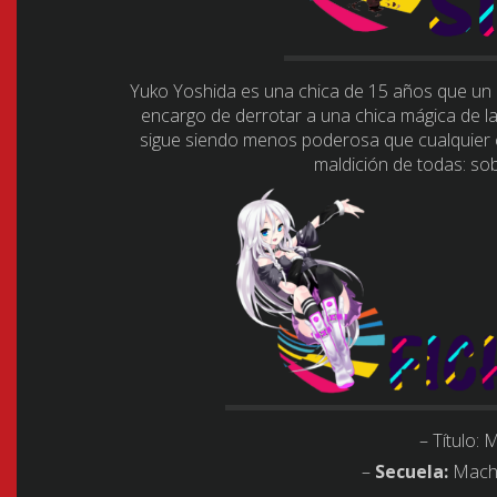
Yuko Yoshida es una chica de 15 años que un 
encargo de derrotar a una chica mágica de la
sigue siendo menos poderosa que cualquier ch
maldición de todas: sob
– Título:
M
–
Secuela:
Machi