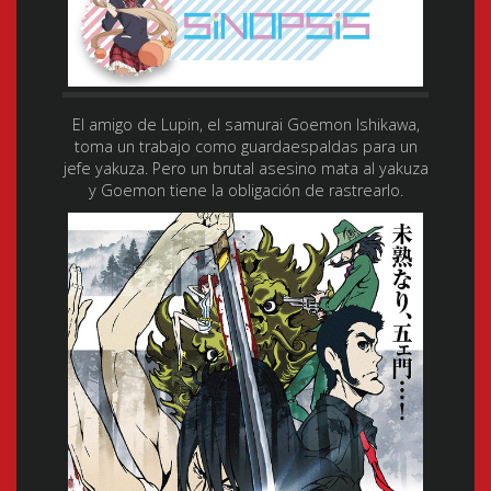
El amigo de Lupin, el samurai Goemon Ishikawa,
toma un trabajo como guardaespaldas para un
jefe yakuza. Pero un brutal asesino mata al yakuza
y Goemon tiene la obligación de rastrearlo.