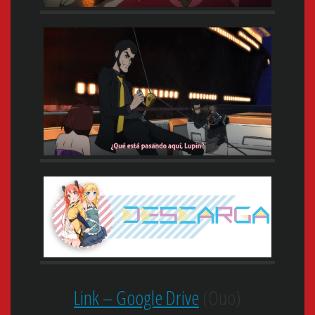
Link – Google Drive
(Ouo)