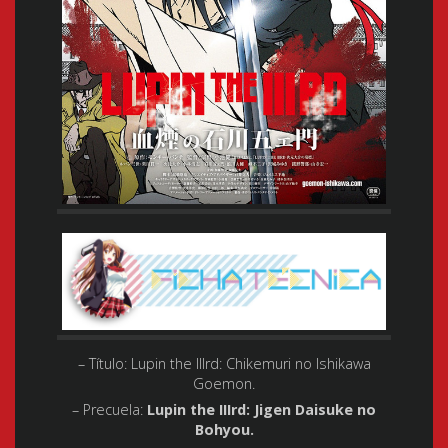
– Título: Lupin the IIIrd: Chikemuri no Ishikawa
Goemon.
– Precuela:
Lupin the IIIrd: Jigen Daisuke no
Bohyou.