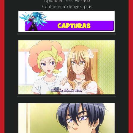
-Uploader:
Nikki Hexasix
-Contraseña:
dengeki-plus