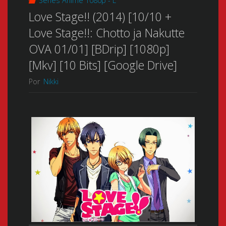
Series Anime 1080p - L
Love Stage!! (2014) [10/10 +
Love Stage!!: Chotto ja Nakutte
OVA 01/01] [BDrip] [1080p]
[Mkv] [10 Bits] [Google Drive]
Por
Nikki