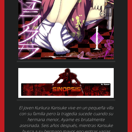
El joven Kurkura Kansuke vive en un pequeña villa
con su familia pero la tragedia sucede cuando su
hermana menor, Ayame es brutalmente
asesinada. Seis años después, mientras Kansuke
busca a su hermano mayor encuentras varias