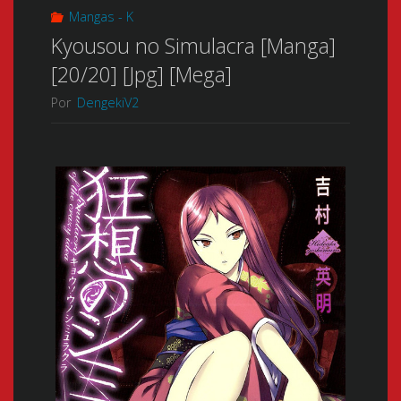
Mangas - K
Kyousou no Simulacra [Manga]
[20/20] [Jpg] [Mega]
Por
DengekiV2