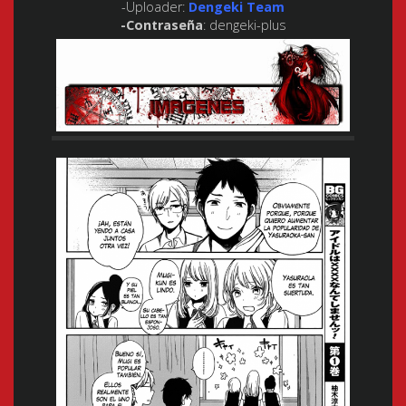
-Uploader:
Dengeki Team
-Contraseña
: dengeki-plus