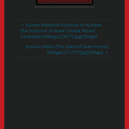
Kuusen Madoushi Kouhosei no Kyoukan
(The Instructor of Aerial Combat Wizard
Candidates) [Manga] [04/??] [Jpg] [Mega]
Kyochuu Rettou (The Island of Giant Insects)
[Manga] [21.2/??] [Jpg] [Mega]