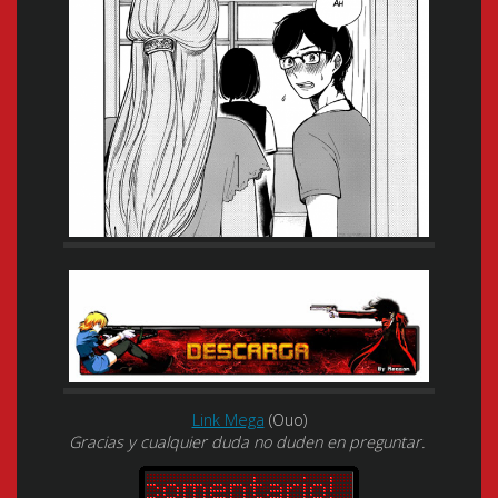
Link Mega
(Ouo)
Gracias y cualquier duda no duden en preguntar.