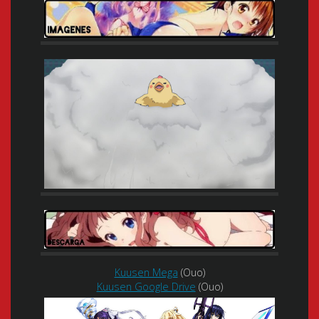
Kuusen Mega
(Ouo)
Kuusen Google Drive
(Ouo)