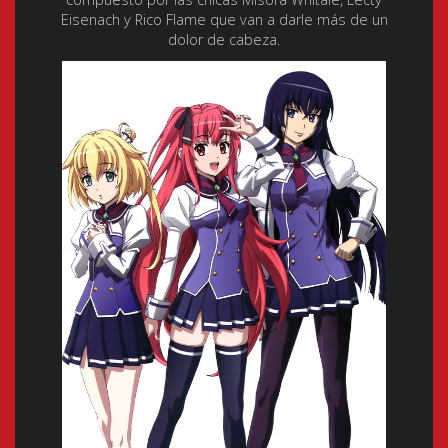
Eisenach y Rico Flame que van a darle más de un
dolor de cabeza.