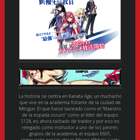
La historia se centra en Kanata Age, un muchacho
que vive en la academia flotante de la ciudad de
Mitsgun. El que fuese laureado como el “Maestro
de la espada oscuro” como el líder del equipo
S128, es ahora tachado de traidor y por eso es
relegado como instructor a uno de los peores
grupos de la academia, el equipo E601,
compuesto por las chicas Misora Whitale, Lecty