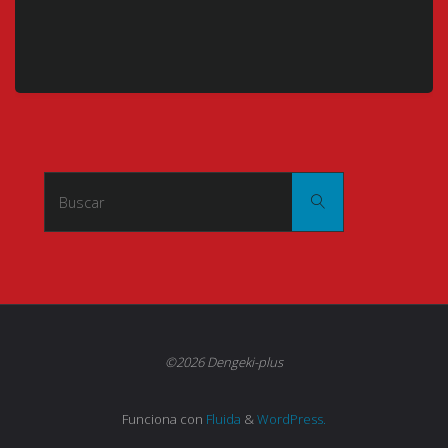
Buscar:
Buscar
©2026 Dengeki-plus
Funciona con
Fluida
&
WordPress.