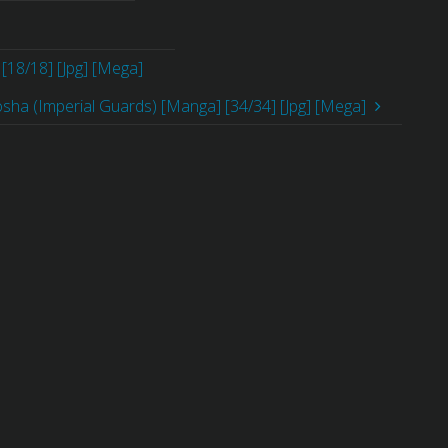
[18/18] [Jpg] [Mega]
ha (Imperial Guards) [Manga] [34/34] [Jpg] [Mega]