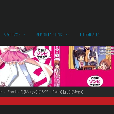
ARCHIVOS
REPORTAR LINKS
TUTORIALES
s a Zombie?) [Manga] [15/?? + Extra] [Jpg] [Mega]