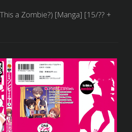
This a Zombie?) [Manga] [15/?? +