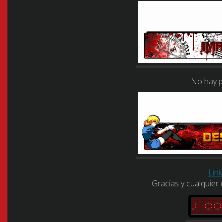
No hay p
Lin
Gracias y cualquier