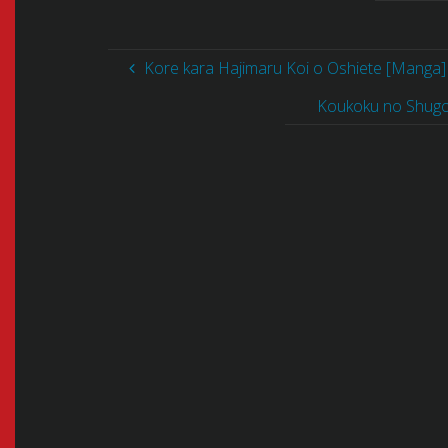
Kore kara Hajimaru Koi o Oshiete [Manga] 
Koukoku no Shugos