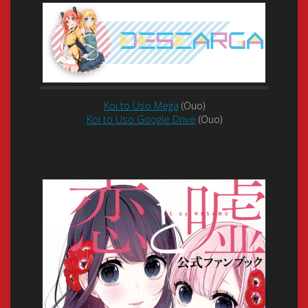
Koi to Uso Mega
(Ouo)
Koi to Uso Google Drive
(Ouo)