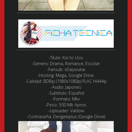
-Titulo: Koi to Uso.
-Genero:
Drama, Romance, Escolar.
-Fansub: xDaiyoukai
-Hosting:
Mega, Google Drive.
-Calidad:
BDRip (1980x1080p) FLAC Hi444p
-Audio:
Japones
-Subtitulo:
Español
-Formato:
Mkv
-Peso: 500 Mb Aprox.
-Uploade
r: Valdow
-Contraseña
: Dengekiplus (Google Drive)