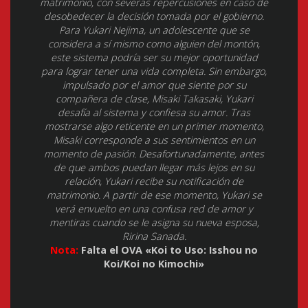
matrimonio, con severas repercusiones en caso de
desobedecer la decisión tomada por el gobierno.
Para Yukari Nejima, un adolescente que se
considera a sí mismo como alguien del montón,
este sistema podría ser su mejor oportunidad
para lograr tener una vida completa. Sin embargo,
impulsado por el amor que siente por su
compañera de clase, Misaki Takasaki, Yukari
desafía al sistema y confiesa su amor. Tras
mostrarse algo reticente en un primer momento,
Misaki corresponde a sus sentimientos en un
momento de pasión. Desafortunadamente, antes
de que ambos puedan llegar más lejos en su
relación, Yukari recibe su notificación de
matrimonio. A partir de ese momento, Yukari se
verá envuelto en una confusa red de amor y
mentiras cuando se le asigna su nueva esposa,
Ririna Sanada.
Nota:
Falta el OVA «Koi to Uso: Isshou no
Koi/Koi no Kimochi»