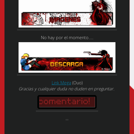
No hay por el momento…..
Link Mega
(Ouo)
Gracias y cualquier duda no duden en preguntar.