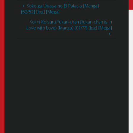
Koko ga Uwasa no El Palacio [Manga]
[52/52] [Jpg] [Mega]
Koi ni Koisuru Yukari-chan (Yukari-chan is in
Love with Love) [Manga] [01/??] [Jpg] [Mega]